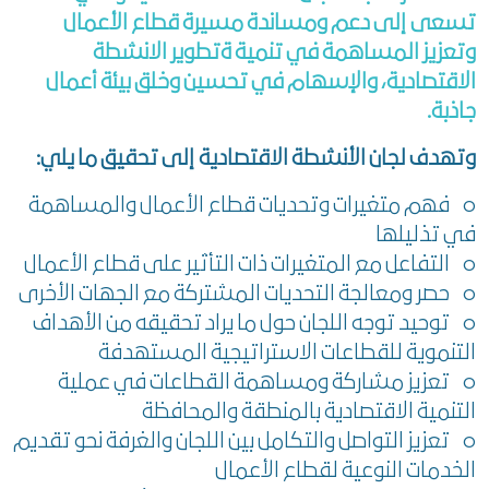
تسعى إلى دعم ومساندة مسيرة قطاع الأعمال
وتعزيز المساهمة في تنمية ةتطوير الانشطة
الاقتصادية، والإسهام في تحسين وخلق بيئة أعمال
جاذبة.
وتهدف لجان الأنشطة الاقتصادية إلى تحقيق ما يلي:
o فهم متغيرات وتحديات قطاع الأعمال والمساهمة
في تذليلها
o التفاعل مع المتغيرات ذات التأثير على قطاع الأعمال
o حصر ومعالجة التحديات المشتركة مع الجهات الأخرى
o توحيد توجه اللجان حول ما يراد تحقيقه من الأهداف
التنموية للقطاعات الاستراتيجية المستهدفة
o تعزيز مشاركة ومساهمة القطاعات في عملية
التنمية الاقتصادية بالمنطقة والمحافظة
o تعزيز التواصل والتكامل بين اللجان والغرفة نحو تقديم
الخدمات النوعية لقطاع الأعمال