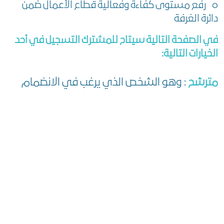
o رفع مستوى كفاءة وفعالية قطاع الأعمال ضمن
دائرة الغرفة
في الصفحة التالية سيتاح للمشترك التسجيل في أحد
الخيارات التالية:
مترشح
: وهو الشخص الذي يرغب في الانضمام
لعضوية لجان الأنشطة الاقتصادية
ناخب
: وهو الشخص الذي سيشارك بصوته في
الانتخابات واختيار المترشح لعضوية لجان الأنشطة
الاقتصادية