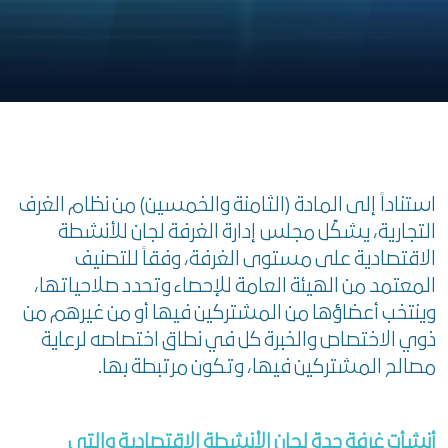
استناداً إلى المادة (الثامنة والخمسين) من نظام الغرف
التجارية، يشكّل مجلس إدارة الغرفة لجان للأنشطة
الاقتصادية على مستوى الغرفة، وفقاً للتصنيف
المعتمد من الهيئة العامة للإحصاء وتحدد صلاحياتها،
وينتخب أعضاؤها من المشتركين فيها أو من غيرهم من
ذوي الاختصاص والخبرة كل في نطاق اختصاصه لرعاية
مصالح المشتركين فيها، وتكون مرتبطة بها.
أنشأت غرفة جدة لجان الأنشطة الاقتصادية والتي