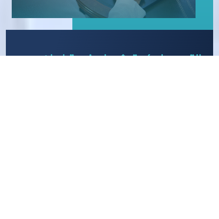
التسجيل كمترشح لعضوية لجان
الأنشطة الاقتصادية
اشتراطات الترشح لعضوية لجان الأنشطة الاقتصادية بغرفة
جدة:
أ- أن تكون المنشأة مقيدة في السجل التجاري ومشتركة
في الغرفة، ويمثِّل المؤسسة مالكها أو مديرها، ويمثِّل
الشركة رئيس مجلس الإدارة، أو عضو المجلس، أو رئيس
مجلس المديرين، أو عضو المجلس، أو مديرها، أو أحد
المسؤولين التنفيذيين، وذلك بموجب خطاب من المنشأة
يوضح اسم المرشح ورقم هويته الوطنية ومنصبه بالشركة