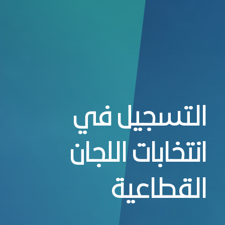
لتسجيل في انتخابات اللجان القطاعية - غرفة جد
التسجيل في
انتخابات اللجان
القطاعية