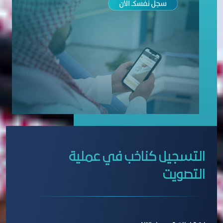
التسجيل كناخب في عملية
التصويت