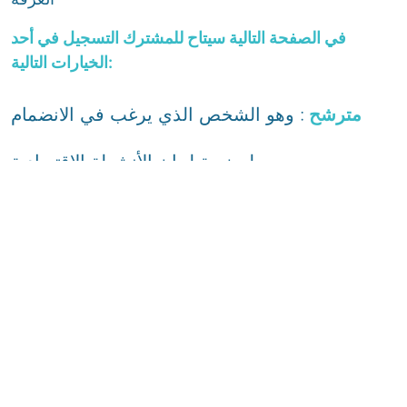
في الصفحة التالية سيتاح للمشترك التسجيل في أحد
الخيارات التالية:
مترشح
: وهو الشخص الذي يرغب في الانضمام
لعضوية لجان الأنشطة الاقتصادية
ناخب
: وهو الشخص الذي سيشارك بصوته في
الانتخابات واختيار المترشح لعضوية لجان الأنشطة
الاقتصادية
ابدأ التسجيل