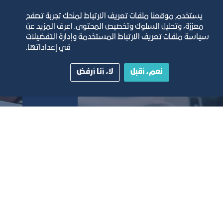
تعرف على المزيد
ت
يستخدم موقعنا ملفات تعريف الارتباط لمنحك تجربة تصفح
معززة، وتحليل السلوك وتخصيص المحتوى. اعرف المزيد عن
سياسة ملفات تعريف الارتباط المستخدمة وإدارة التفضيلات
في إعداداتها.
نعم، أقبل
لا، أنا أرفض