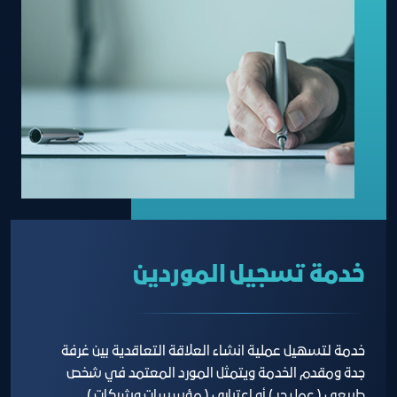
خدمة تسجيل الموردين
خدمة لتسهيل عملية انشاء العلاقة التعاقدية بين غرفة
جدة ومقدم الخدمة ويتمثل المورد المعتمد في شخص
طبيعي ( عمل حر ) أو إعتباري ( مؤسسات وشركات )