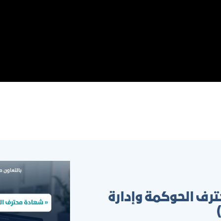
دورة تدريبية ( أساسيات إدارة سلسلة ال
والتخطيط الاستراتيجي