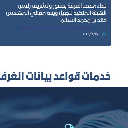
لقاء مقعد الغرفة بحضور وتشريف رئيس
الهيئة الملكية للجبيل وينبع معالي المهندس
خالد بن محمد السالم
١٧‏/٦‏/٢٠٢٦
خدمات قواعد بيانات الغرف