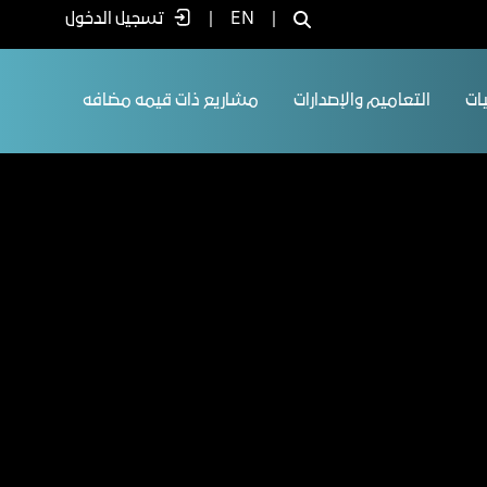
|
EN
|
تسجيل الدخول
يات
التعاميم والإصدارات
مشاريع ذات قيمه مضافه