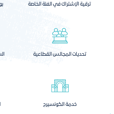
ترقية الإشتراك في الفئة الخاصة
بو
تحديات المجالس القطاعية
الش
خدمة الكونسيرج
ا