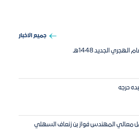
جميع الاخبار
هجري الجديد 1448هـ
بده حرجه
نقل معالي المهندس فواز بن زنعاف السهلي