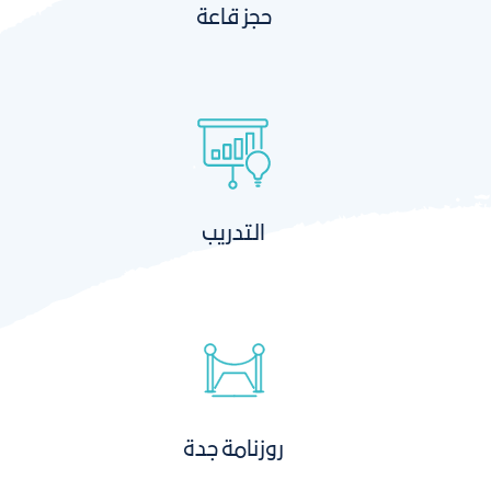
حجز قاعة
التدريب
روزنامة جدة