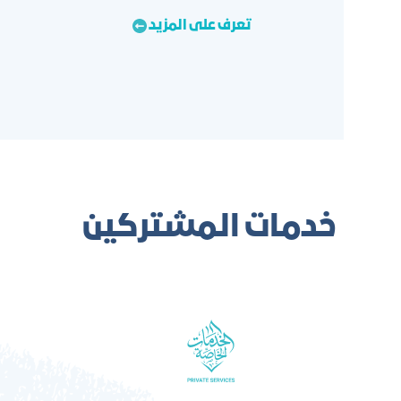
المزيد
خدمات المشتركين