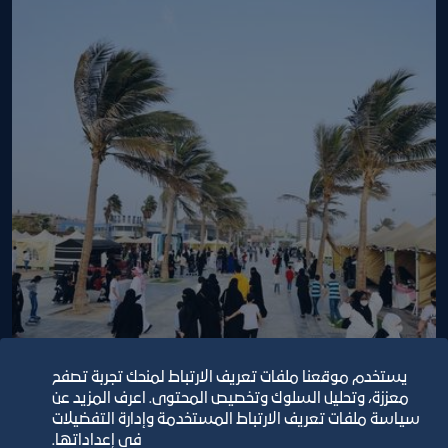
فعاليات بسطة ماركت
يستخدم موقعنا ملفات تعريف الارتباط لمنحك تجربة تصفح
٢٦‏/٢‏/٢٠٢٢
معززة، وتحليل السلوك وتخصيص المحتوى. اعرف المزيد عن
سياسة ملفات تعريف الارتباط المستخدمة وإدارة التفضيلات
في إعداداتها.