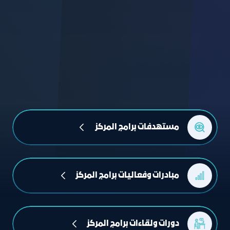
مستهدفات برامج المركز 
مبادرات وفعاليات برامج المركز
دورات ولقاءات برامج المركز