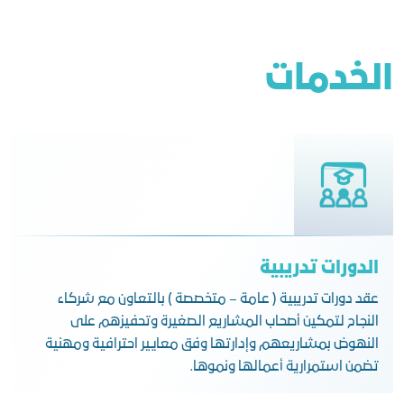
الخدمات
الدورات تدريبية
عقد دورات تدريبية ( عامة – متخصصة ) بالتعاون مع شركاء
النجاح لتمكين أصحاب المشاريع الصغيرة وتحفيزهم على
النهوض بمشاريعهم وإدارتها وفق معايير احترافية ومهنية
تضمن استمرارية أعمالها ونموها.