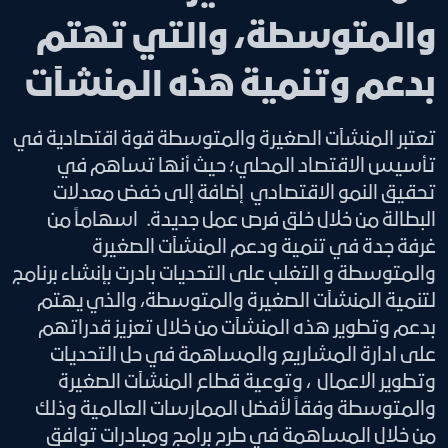
والمتوسطة، والتي تهتم
بدعم وتنمية هذه المنشآت
تعتبر المنشآت الصغيرة والمتوسطة قوة اقتصادية في
تأسيس الاقتصاد المحلي؛ حيث أنها تساهم في
تحقيق النمو الاقتصادي إضافة إلى خفض معدلات
البطالة من خلال خلق فرص عمل جديدة. اسهاماً من
غرفة جدة في تنمية ودعم المنشآت الصغيرة
والمتوسطة و التغلب على التحديات بادرت بإنشاء برنامج
لتنمية المنشآت الصغيرة والمتوسطة، والذي يهتم
بدعم وتطوير هذه المنشآت من خلال تعزيز قدراتهم
على ادارة المشاريع والمساهمة في حل التحديات
وتطوير الاعمال ، وتوعية قطاع المنشآت الصغيرة
والمتوسطة وفقاً لأفضل الممارسات العالمية وذلك
من خلال المساهمة في طرح برامج ومبادرات توافق