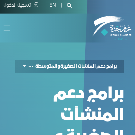
رامج مركز دعم المنشآت الصغيرة والمتوسط
|
EN
|
تسجيل الدخول
برامج دعم المنشآت الصغيرةوالمتوسطة
برامج دعم
المنشآت