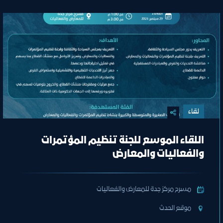
لقاء
اللقاء الموسع للجنة تنظيم المؤتمرات
والفعاليات والمعارض
مسرح مركز جدة للمعارض والفعاليات
ﻣﻮﻗﻊ اﻟﺤﺪث