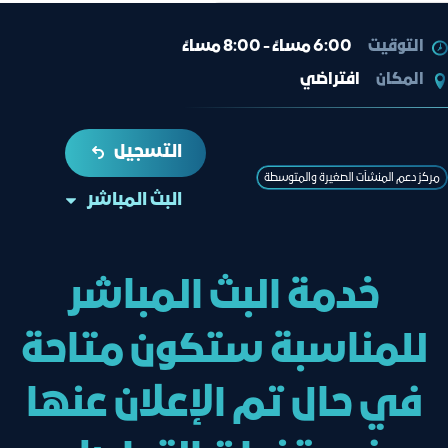
التوقيت
6:00 مساءً - 8:00 مساءً
المكان
افتراضي
التسجيل
مركز دعم المنشآت الصغيرة والمتوسطة
البث المباشر
خدمة البث المباشر
للمناسبة ستكون متاحة
في حال تم الإعلان عنها