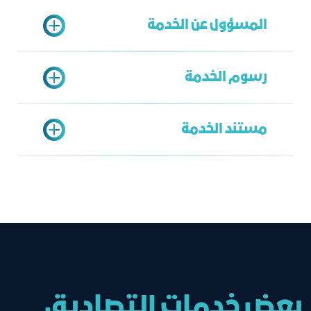
اشتراك في غرفة جدة ساري
المسؤول عن الخدمة
تسجيل في بوابة خدمات المشتركين
تقديم الطلب عبر منصة وزارة الداخلية
طباعة الطلب
رسوم الخدمة
الدخول على بوابة خدمات الغرفة
الخدمة الشاملة
تقديم رقم الطلب في خدمات النماذج
محمد الزهراني
الجاهزة (خدمة وزارة الداخلية )
مستند الخدمة
mzahrani@jcci.org.sa
35 ريال
الموافقة أو الرفض على طلب الاستقدام
بعض خدمات التصاديق