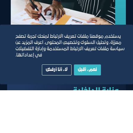
يستخدم موقعنا ملفات تعريف الارتباط لمنحك تجربة تصفح
معززة، وتحليل السلوك وتخصيص المحتوى. اعرف المزيد عن
سياسة ملفات تعريف الارتباط المستخدمة وإدارة التفضيلات
في إعداداتها.
نعم، أقبل
لا، أنا أرفض
موافقة طلبات استقدام
وزارة الداخلية
خدمة التصديق وإعطاء الموافقات على طلبات
تأشيرات وزارة الداخلية الكترونياً من خلال بوابة خدمات
المشتركين