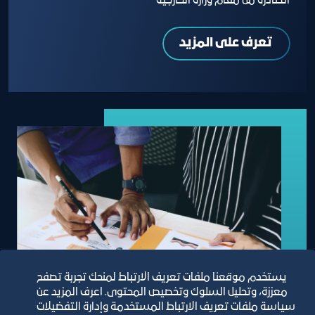
الصادرة من مقام وزارة الخارجية
تعرف على المزيد
يستخدم موقعنا ملفات تعريف الارتباط لمنحك تجربة تصفح
معززة، وتحليل السلوك وتخصيص المحتوى. اعرف المزيد عن
سياسة ملفات تعريف الارتباط المستخدمة وإدارة التفضيلات