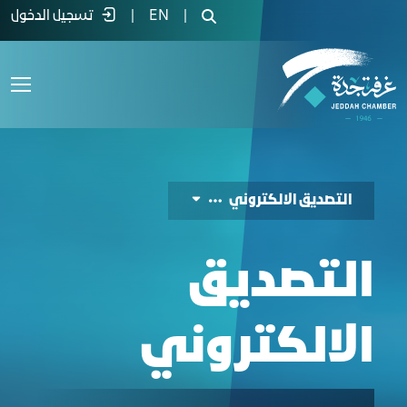
لتصديق الإلكتروني - غرفة جدة
|
EN
|
تسجيل الدخول
التصديق الالكتروني
التصديق
الالكتروني