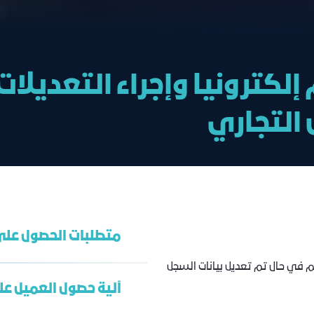
لكترونيا وإجراء التعديلا
 التجاري
متطلبات الحصول على
كم في حال تم تعديل بيانات السجل
آلية حصول العميل عل
سجل تجاري – رخصة