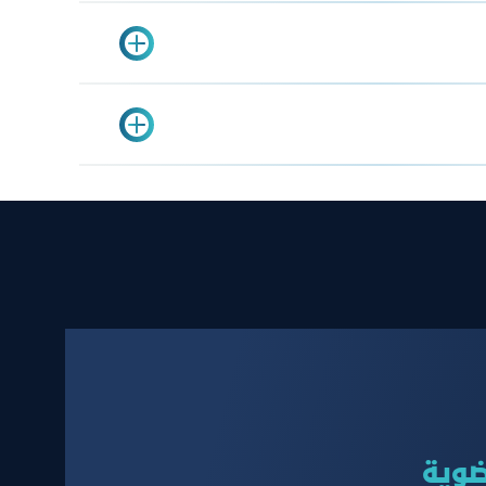
لمدراء
مات الغرفة
بيانات
s
ة
ضوية