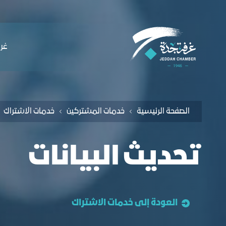
لملاحة
حديث البيانات - غرفة جدة
التخطي للمحتوى
ﻏﺮﻓ
الصفحة الرئيسية
خدمات المشتركين
خدمات الاشتراك
تحديث البيانات
العودة إلى خدمات الاشتراك