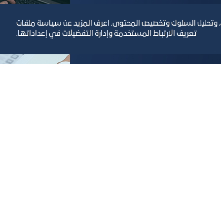
، وتحليل السلوك وتخصيص المحتوى. اعرف المزيد عن سياسة ملفات
م أحدث الأنظمة المتطورة كما
تعريف الارتباط المستخدمة وإدارة التفضيلات في إعداداتها.
 المقدمة من وزارة التجارة
لغرف التجارية.
رص والأفكار الاستثمارية
مجلة التجارة الإلكترون