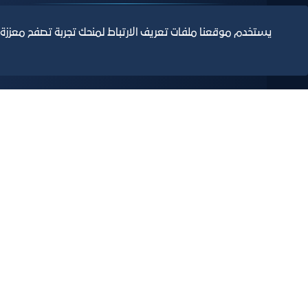
يستخدم موقعنا ملفات تعريف الارتباط لمنحك تجربة تصفح معززة
حققنا الهدف وأصبحت جميع خدماتنا إلكترونية باستخدا
نقدم خدمة الاشتراك عبر خدمة اشتراكات الغرف التجارية
حيث يمكن من خلال الخدمة إصدار او تجديد الاشتراك في ا
تعرف على المزيد
التقارير السنوية
الف