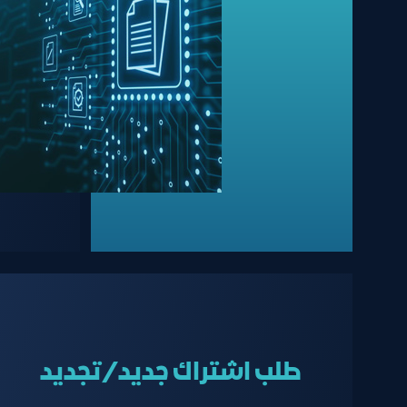
طلب اشتراك جديد/تجديد