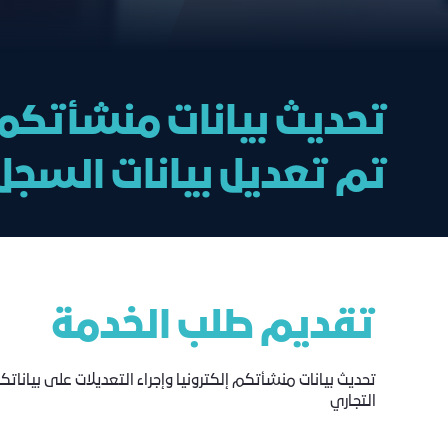
تحديث بيانات منشأتكم إ
تم تعديل بيانات السجل
تقديم طلب الخدمة
تحديث بيانات منشأتكم إلكترونيا وإجراء التعديلات على بيانات
التجاري