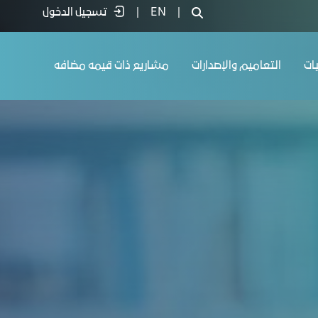
|
EN
|
تسجيل الدخول
يات
التعاميم والإصدارات
مشاريع ذات قيمه مضافه