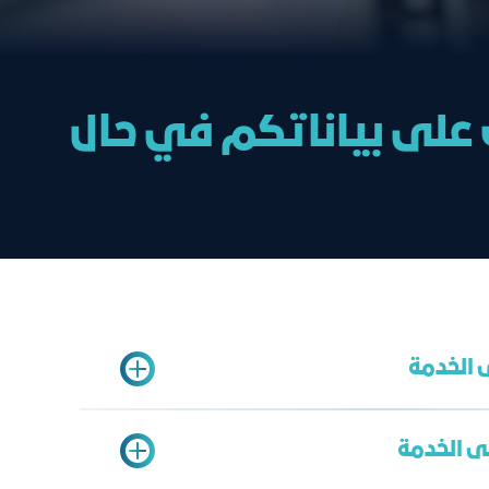
ت على بياناتكم في حال
 الخدمة
ى الخدمة