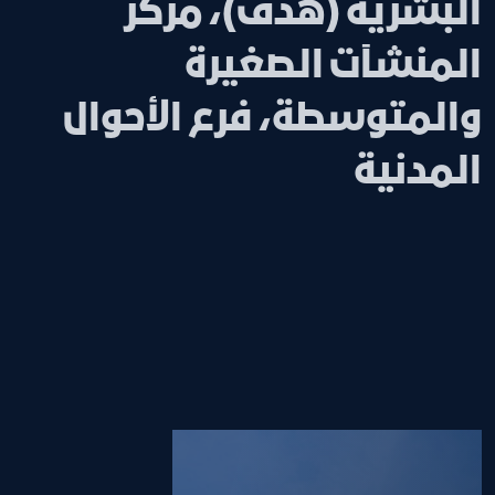
البشرية (هدف)، مركز
المنشآت الصغيرة
والمتوسطة، فرع الأحوال
المدنية