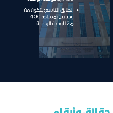
الطابق التاسع: يتكون من
وحدتين بمساحة 400
م2 للوحدة الواحدة
حقائق وأرقام