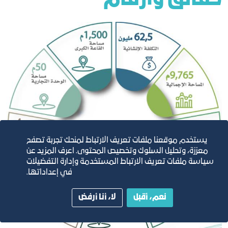
يستخدم موقعنا ملفات تعريف الارتباط لمنحك تجربة تصفح
معززة، وتحليل السلوك وتخصيص المحتوى. اعرف المزيد عن
سياسة ملفات تعريف الارتباط المستخدمة وإدارة التفضيلات
في إعداداتها.
نعم، أقبل
لا، أنا أرفض