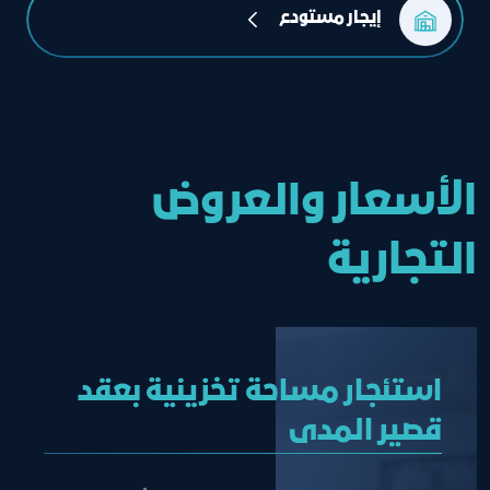
إيجار مستودع
الأسعار والعروض
التجارية
استئجار مساحة تخزينية بعقد
قصير المدى