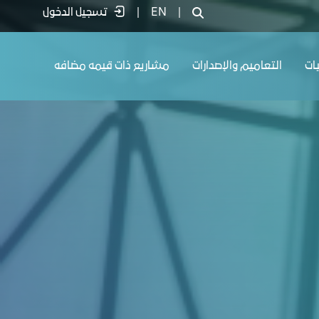
|
EN
|
تسجيل الدخول
يات
التعاميم والإصدارات
مشاريع ذات قيمه مضافه