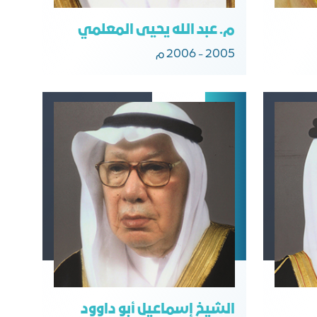
م. عبد الله يحيى المعلمي
2005 - 2006 م
الشيخ إسماعيل أبو داوود