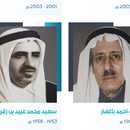
2001 - 2003 م
 أحمد باغفار
سعيد محمد عبيد بن زقر
1953 - 1958 مـ