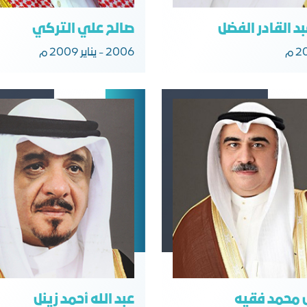
د القادر الفضل
صالح علي التركي
2006 - يناير 2009 م
 محمد فقيه
عبد الله أحمد زينل