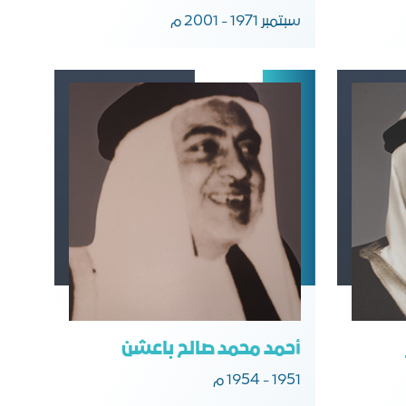
سبتمبر 1971 - 2001 م
أحمد محمد صالح باعشن
1951 - 1954 م