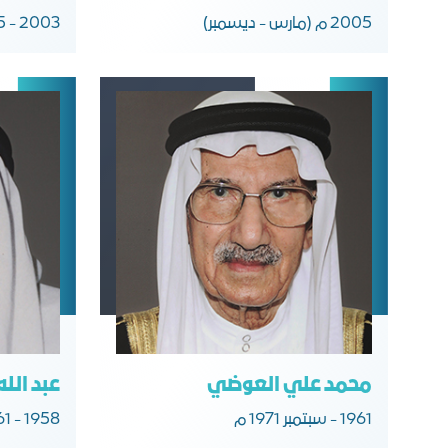
2005 م (مارس - ديسمبر)
2003 - 2005 م
محمد علي العوضي
عبد الله
1961 - سبتمبر 1971 م
1958 - 1961 مـ