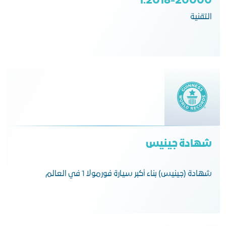
20000-1:2018
التقنية
شهادة جينيس
شهادة (جينيس) بناء أكبر سيارة فورمولا 1 في العالم