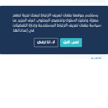
يستخدم موقعنا ملفات تعريف الارتباط لمنحك تجربة تصفح
معززة، وتحليل السلوك وتخصيص المحتوى. اعرف المزيد عن
سياسة ملفات تعريف الارتباط المستخدمة وإدارة التفضيلات
في إعداداتها.
نعم، أقبل
لا، أنا أرفض
نظام إدارة خدمات تقنية المعلومات ISO/IEC
20000-1:2011
التقنية