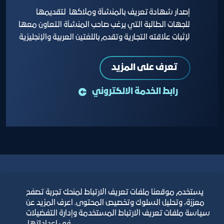
إصدار شهادة تعريف بالمنشأة وملاكها لتقديمها
للجهات الطالبة التي يرغب صاحب المنشأة التعاون معها
لإثبات علاقته التجارية وتقدم باللغتين العربية والإنجليزية
تعرف على المزيد
رابط الخدمة الالكتروني
يستخدم موقعنا ملفات تعريف الارتباط لمنحك تجربة تصفح
معززة، وتحليل السلوك وتخصيص المحتوى. اعرف المزيد عن
بعض الخدمات الاخرى
سياسة ملفات تعريف الارتباط المستخدمة وإدارة التفضيلات