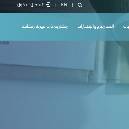
|
EN
|
تسجيل الدخول
يات
التعاميم والإصدارات
مشاريع ذات قيمه مضافه