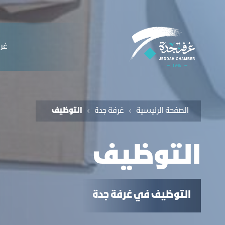
لملاحة
لعمل معنا - التوظيف - غرفة جدة
التخطي للمحتوى
ﻏﺮﻓ
الصفحة الرئيسية
غرفة جدة
التوظيف
التوظيف
التوظيف في غرفة جدة