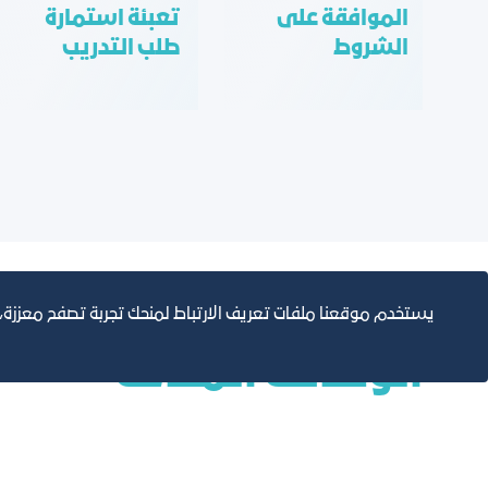
الموافقة على
تعبئة استمارة
الشروط
طلب التدريب
يستخدم موقعنا ملفات تعريف الارتباط لمنحك تجربة تصفح معززة
الوظائف المتاحة