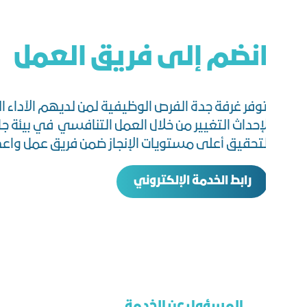
انضم إلى فريق العمل
توفر غرفة جدة الفرص الوظيفية لمن لديهم الآداء ال
لإحداث التغيير من خلال العمل التنافسي في بيئة جا
لتحقيق أعلى مستويات الإنجاز ضمن فريق عمل واعد
رابط الخدمة الإلكتروني
المسؤول عن الخدمة