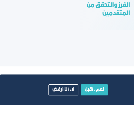
الفرز والتحقق من
المتقدمين
نعم، أقبل
لا، أنا أرفض