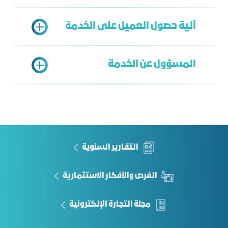
آلية حصول العميل على الخدمة
صورة من الوكالة الشرعية إن كان مقدم
الطلب وكيل شرعي
المسؤول عن الخدمة
تقديم طلب إلكتروني وفق النموذج المعد
وتقديم المستندات اللازمة
الموافقة على الطلب
إدارة الشؤون القانونية
تحديد موعد حضوري أو عن طريق الاتصال
زياد لنجاوي
الهاتفي لتقديم الاستشارة
Ziyadl@jcci.org.sa
التقارير السنوية
الفرص والأفكار الاستثمارية
مجلة التجارة الإلكترونية