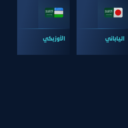
الياباني
الأوزبكي