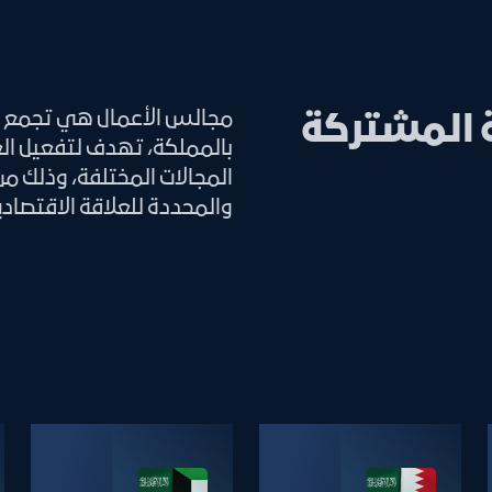
مجالس الأعمال هي تجمع ا
 المشتركة
بالمملكة، تهدف لتفعيل الع
المجالات المختلفة، وذلك م
والمحددة للعلاقة الاقتصادي