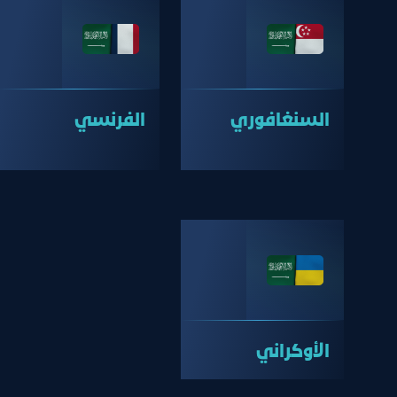
السنغافوري
الفرنسي
الأوكراني