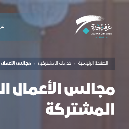
لملاحة
دمة مجالس الاعمال السعودية الأجنبية - غ
التخطي للمحتوى
ﻏﺮﻓ
الصفحة الرئيسية
خدمات المشتركين
مجالس الأعمال 
مجالس الأعمال ا
المشتركة