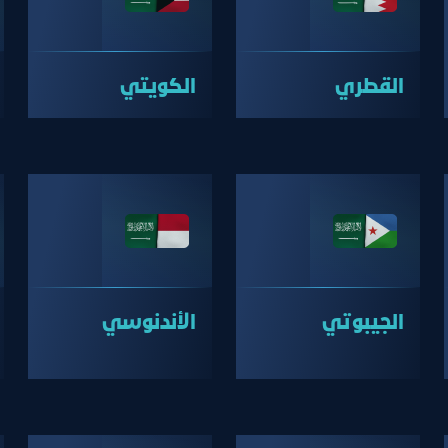
القطري
الكويتي
الجيبوتي
الأندنوسي