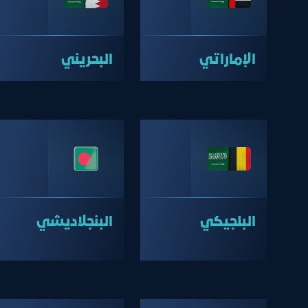
الإماراتي
البحريني
البلجيكي
البنجلاديشي