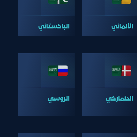
الألماني
الباكستاني
الدنماركي
الروسي