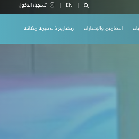
|
EN
|
تسجيل الدخول
يات
التعاميم والإصدارات
مشاريع ذات قيمه مضافه