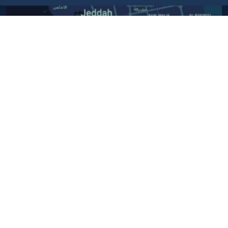
أبق على اتصال
خدمة العملاء
٩٢٠٠٢٤٢٠٠
واتس اب اعمال
٩٢٠٠٢٤٢٠٠