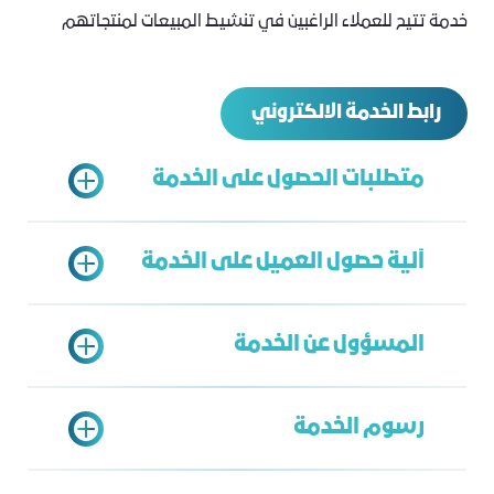
خدمة تتيح للعملاء الراغبين في تنشيط المبيعات لمنتجاتهم
رابط الخدمة الالكتروني
متطلبات الحصول على الخدمة
آلية حصول العميل على الخدمة
التسجيل في نظام الكوبونات الالكتروني
وارفاق ما يثبت الدفع بالخدمة
المسؤول عن الخدمة
https://coupon.jcci.org.sa/
الدخول على بوابة خدمات الغرفة
ارفاق التعهد مصدق
اختيار خدمة المسابقات التجارية
إرفاق بروشور المسابقة (صورة إعلان
رسوم الخدمة
تعبئة البيانات
المسابقة)
الخدمة الشاملة
إرسال الطلب
إرفاق صورة فواتير الجوائز التي تثبت تملك
محمد بابقي