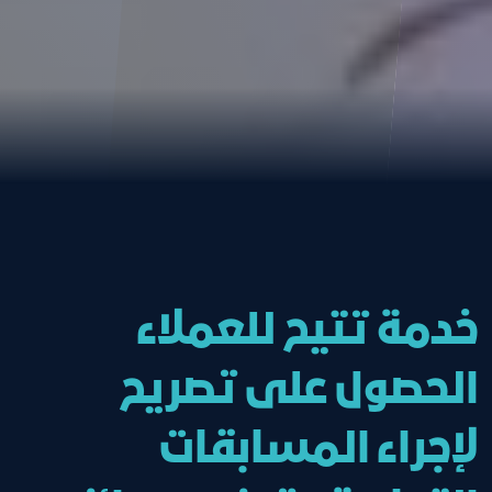
خدمة تتيح للعملاء
الحصول على تصريح
لإجراء المسابقات