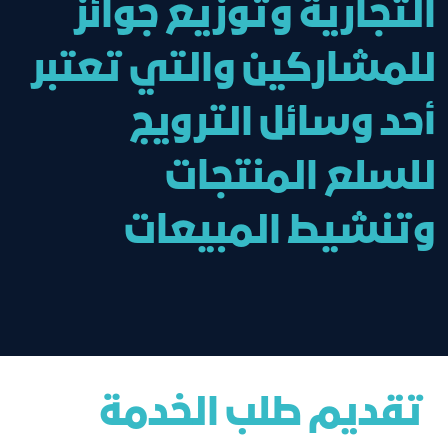
التجارية وتوزيع جوائز
للمشاركين والتي تعتبر
أحد وسائل الترويج
للسلع المنتجات
وتنشيط المبيعات
تقديم طلب الخدمة