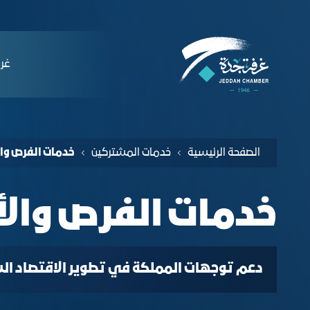
لملاحة
دمات الفرص والأفكار الاستثمارية - غرفة ج
التخطي للمحتوى
ﻏﺮﻓ
الصفحة الرئيسية
خدمات المشتركين
خدمات الفرص وال
خدمات الفرص والأ
دعم توجهات المملكة في تطوير الاقتصاد السعو