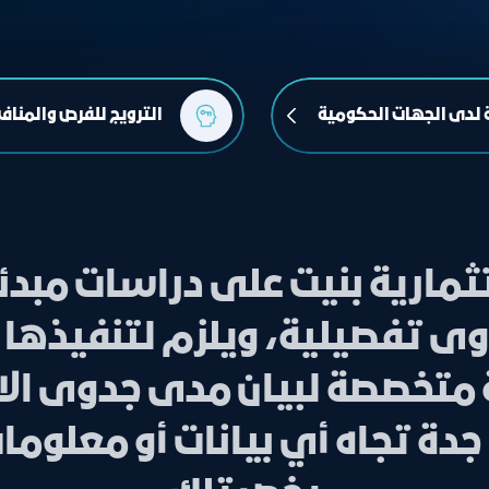
 لدى الجهات الحكومية
الترويج للفرص والمناف
مارية بنيت على دراسات مبدئ
ى تفصيلية، ويلزم لتنفيذها إ
 متخصصة لبيان مدى جدوى الاس
ة تجاه أي بيانات أو معلومات