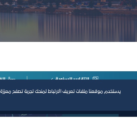
التقارير السنوية
الف
يستخدم موقعنا ملفات تعريف الارتباط لمنحك تجربة تصفح معززة
مبنى الغرفة الرئيسي