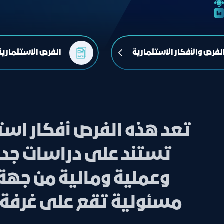
لفرص والأفكار الاستثمارية
الفرص الاستثمارية
تعد هذه الفرص أفكار استث
تستند على دراسات جدو
وعملية ومالية من جهة
مسئولية تقع على غرفة جد