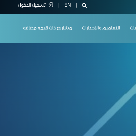
|
EN
|
تسجيل الدخول
يات
التعاميم والإصدارات
مشاريع ذات قيمه مضافه