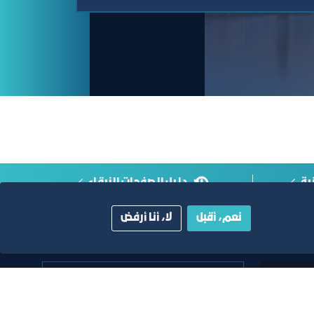
ية
دليل الصفحات الزرقاء
نعم، أقبل
لا، أنا أرفض
أبق على اتصال
خدمة العملاء
٩٢٠٠٢٤٢٠٠