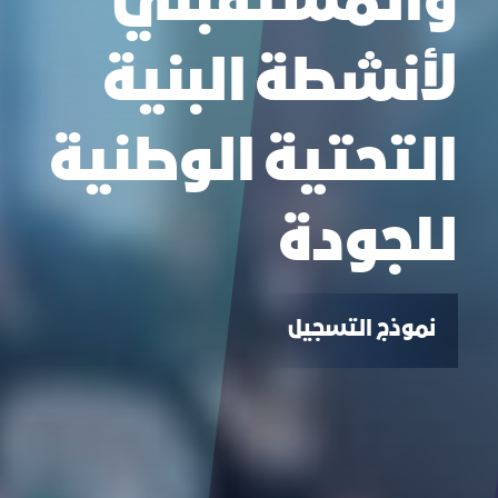
والمستقبلي
لأنشطة البنية
التحتية الوطنية
للجودة
نموذج التسجيل