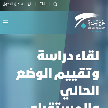
رشة العمل الثالثة – قطاع الكيماويات - غ
|
EN
|
تسجيل الدخول
لقاء دراسة
وتقييم الوضع
الحالي