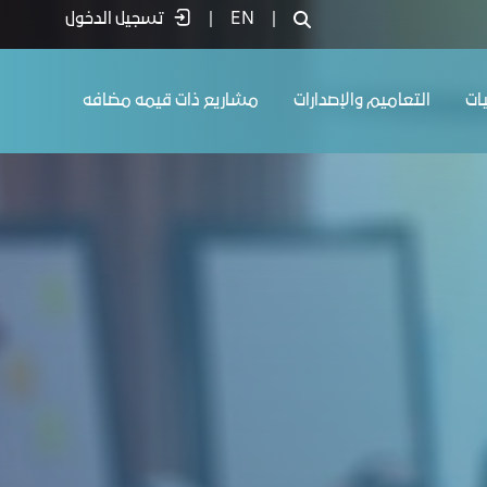
|
EN
|
تسجيل الدخول
يات
التعاميم والإصدارات
مشاريع ذات قيمه مضافه