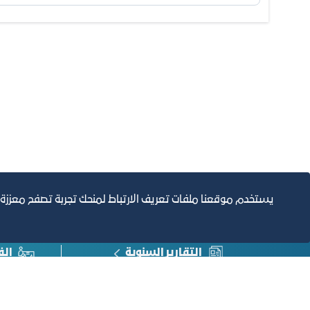
يستخدم موقعنا ملفات تعريف الارتباط لمنحك تجربة تصفح معززة
التقارير السنوية
الف