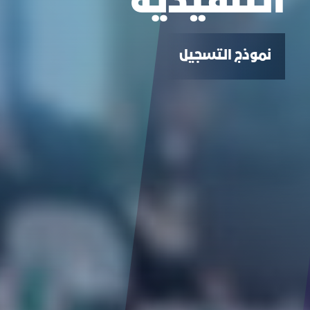
التنفيذية
نموذج التسجيل