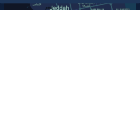
أبق على اتصال
خدمة العملاء
٩٢٠٠٢٤٢٠٠
واتس اب اعمال
٩٢٠٠٢٤٢٠٠