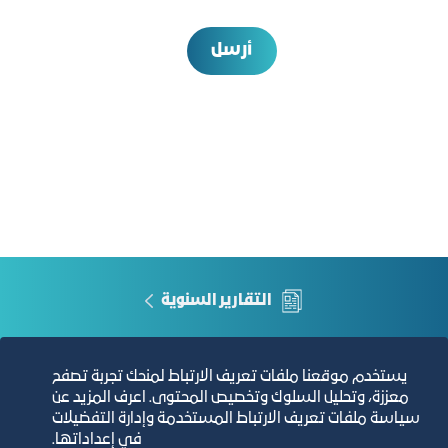
أرسل
التقارير السنوية
الفرص والأفكار الاستثمارية
يستخدم موقعنا ملفات تعريف الارتباط لمنحك تجربة تصفح
معززة، وتحليل السلوك وتخصيص المحتوى. اعرف المزيد عن
مجلة التجارة الإلكترونية
سياسة ملفات تعريف الارتباط المستخدمة وإدارة التفضيلات
في إعداداتها.