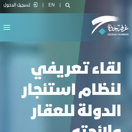
قاء تعريفي لنظام استئجار الدولة للعقار ول
|
EN
|
تسجيل الدخول
لقاء تعريفي
لنظام استئجار
الدولة للعقار