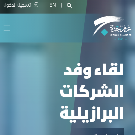
قاء وفد الشركات البرازيلية - غرفة جدة
|
EN
|
تسجيل الدخول
لقاء وفد
الشركات
البرازيلية