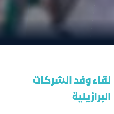
لقاء وفد الشركات 
البرازيلية 