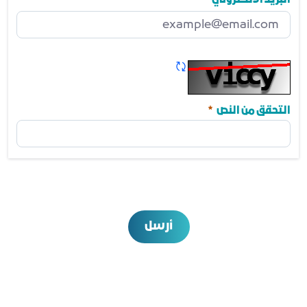
البريد الالكتروني
مطلوب
تحديث الكابتشا
مطلوب
التحقق من النص
أرسل