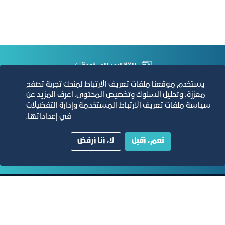
التقارير السنوية
يستخدم موقعنا ملفات تعريف الارتباط لمنحك تجربة تصفح
الفرص والأفكار الاستثمارية
معززة، وتحليل السلوك وتخصيص المحتوى. اعرف المزيد عن
سياسة ملفات تعريف الارتباط المستخدمة وإدارة التفضيلات
في إعداداتها.
مجلة التجارة الإلكترونية
نعم، أقبل
لا، أنا أرفض
دليل الصفحات الزرقاء
مبنى الغرفة الرئيسي