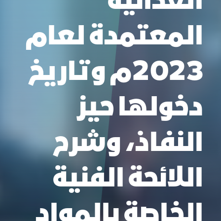
الغذائية
المعتمدة لعام
2023م وتاريخ
دخولها حيز
النفاذ، وشرح
اللائحة الفنية
الخاصة بالمواد