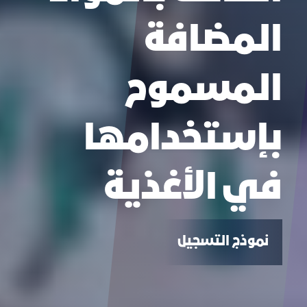
المضافة
المسموح
بإستخدامها
في الأغذية
نموذج التسجيل