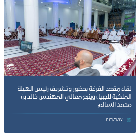
لقاء مقعد الغرفة بحضور وتشريف رئيس الهيئة
الملكية للجبيل وينبع معالي المهندس خالد بن
محمد السالم
١٧‏/٦‏/٢٠٢٦