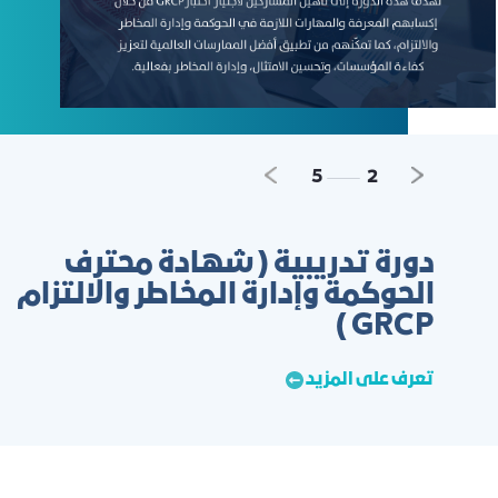
Next
Previo
5
2
دورة تدريبية ( شهادة محترف
الحوكمة وإدارة المخاطر والالتزام
GRCP )
تعرف على المزيد