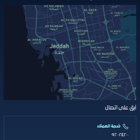
أبق على اتصال
خدمة العملاء
٩٢٠٠٢٤٢٠٠