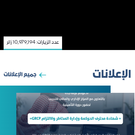
عدد الزيارات:
10,979,194 زائر
الإعلانات
جميع الإعلانات