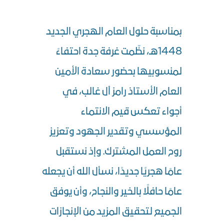
بمناسبة حلول العام الهجري الجديد
1448هـ، نظّمت غرفة جدة احتفاءً
لمنسوبيها بحضور سعادة الأمين
العام الأستاذ رامز آل غالب، في
أجواء تعكس قيم الانتماء
المؤسسي وتقدير الجهود وتعزيز
روح العمل المشترك. وإذ نستقبل
عامًا هجريًا جديدًا، نسأل الله أن يجعله
عامًا حافلًا بالخير والنجاح، وأن يوفق
الجميع لتحقيق المزيد من الإنجازات