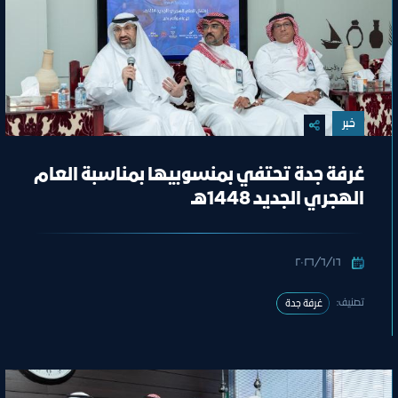
خبر
غرفة جدة تحتفي بمنسوبيها بمناسبة العام
الهجري الجديد 1448هـ
١٦‏/٦‏/٢٠٢٦
تصنيف:
غرفة جدة