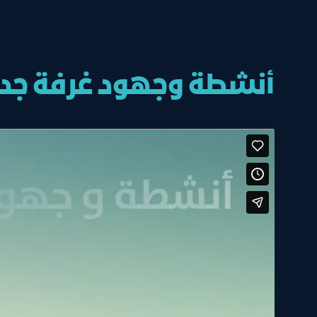
أنشطة وجهود غرفة جدة لل