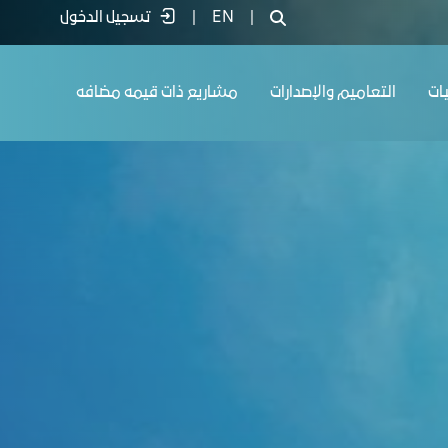
|
EN
|
تسجيل الدخول
يات
التعاميم والإصدارات
مشاريع ذات قيمه مضافه