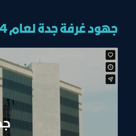
جهود غرفة جدة لعام 2024م