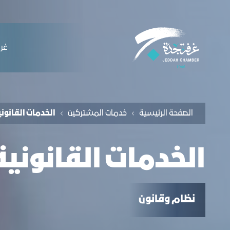
لملاحة
لخدمات القانونية - غرفة جدة
التخطي للمحتوى
ﻏﺮﻓ
الصفحة الرئيسية
خدمات المشتركين
الخدمات القانوني
الخدمات القانونية
نظام وقانون