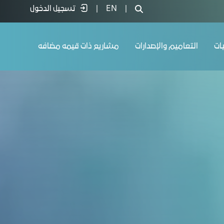
|
EN
|
تسجيل الدخول
يات
التعاميم والإصدارات
مشاريع ذات قيمه مضافه