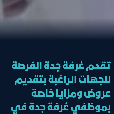
تقدم غرفة جدة الفرصة
للجهات الراغبة بتقديم
عروض ومزايا خاصة
بموظفي غرفة جدة في