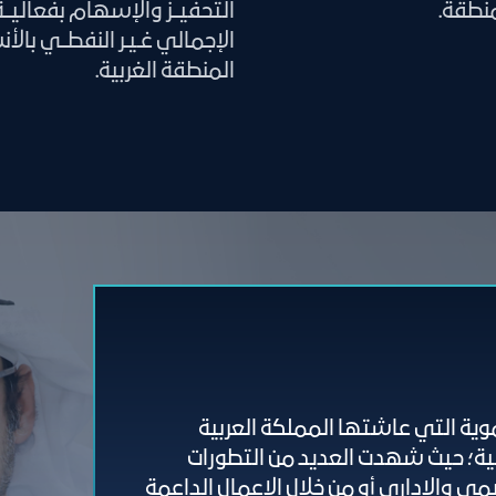
نطقة.
التحفيــز والإسهام بفعاليــ
الإجمالي غـيـر النفطــي بال
المنطقة الغربية.
موية التي عاشتها المملكة العربية
عية؛ حيث شهدت العديد من التطورات
 والإداري أو من خلال الاعمال الداعمة