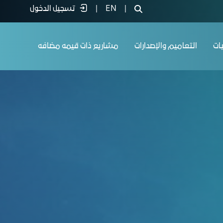
|
EN
|
تسجيل الدخول
يات
التعاميم والإصدارات
مشاريع ذات قيمه مضافه