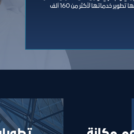
لمسيرة قطاع الأعمال؛ واضعة نصب عينيها تطوير خدماتها لأكثر من 160 ألف
عم مكانة
تطورات