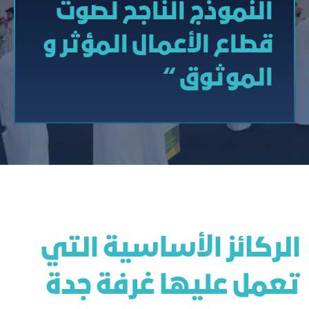
النموذج الناجح لصوت
قطاع الأعمال المؤثر و
الموثوق “
الركائز الأساسية التي
تعمل عليها غرفة جدة