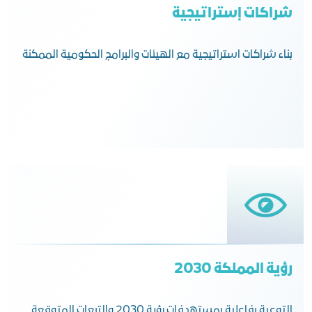
شراكات إستراتيجية
بناء شراكات استراتيجية مع الهيئات والبرامج الحكومية الممكنة
رؤية المملكة 2030
التوعية بفاعلية بمستهدفات رؤية 2030 والتبعات المتوقعة