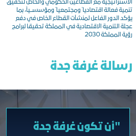
الاستراتيجية مع القطاعين الحكومي والخاص لتحقيق
تنمية فعالة اقتصاديا ً ومجتمعيا ً ومؤسســياً، بما
يؤكد الدور الفاعل لمنشآت القطاع الخاص في دفع
عجلة التنمية الاقتصادية في المملكة تحقيقا لبرامج
رؤية المملكة 2030
رسالة غرفة جدة
"أن تكون غرفة جدة