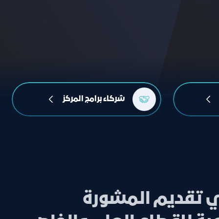
شركاء برامج المركز
في تقديم المشورة