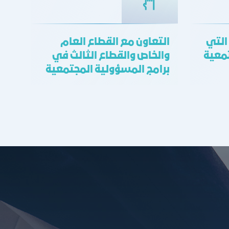
 التي
التعاون مع القطاع العام
معية
والخاص والقطاع الثالث في
برامج المسؤولية المجتمعية