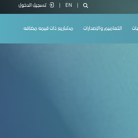
|
EN
|
تسجيل الدخول
يات
التعاميم والإصدارات
مشاريع ذات قيمه مضافه