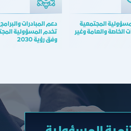
مسؤولية المجتمعية
دعم المبادرات والبرامج
 الخاصة والعامة وغير
تخدم المسؤولية المجت
وفق رؤية 2030