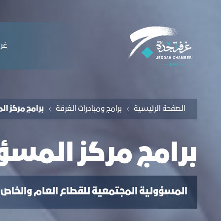
لملاحة
رامج مركز المسؤولية المجتمعية - غرفة جد
التخطي للمحتوى
ﻏﺮﻓ
الصفحة الرئيسية
برامج ومبادرات الغرفة
برامج مركز ا
برامج مركز المسؤ
المسؤولية المجتمعية للقطاع العام والخاص 