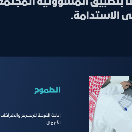
ا بتطبيق المسؤولية المجتمع
ى الاستدامة.
الطموح
إتاحة الفرصة للمجتمع والشراكات و
الأعﻤﺎل.