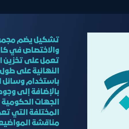
تشكيل يضم مجموعة
والاختصاص في كاف
تعمل على تخزين ال
النهائية على طول 
باستخدام وسائل الن
بالإضافة إلى وجود
الجهات الحكومية ا
المختلفة التي تع
مناقشة المواضيع 