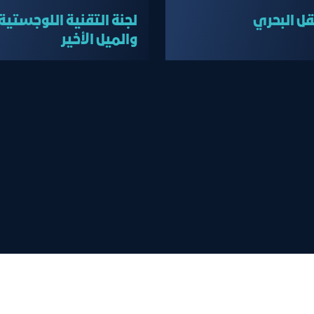
نقل البحري
لجنة التقنية اللوجستية
والميل الأخير