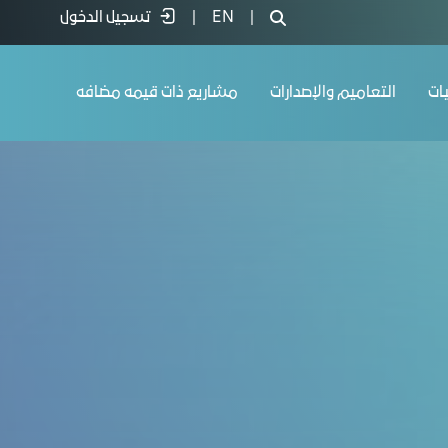
|
EN
|
تسجيل الدخول
يات
التعاميم والإصدارات
مشاريع ذات قيمه مضافه