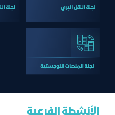
لجنة النقل البري
لجنة ال
لجنة المنصات اللوجستية
الأنشطة الفرعية