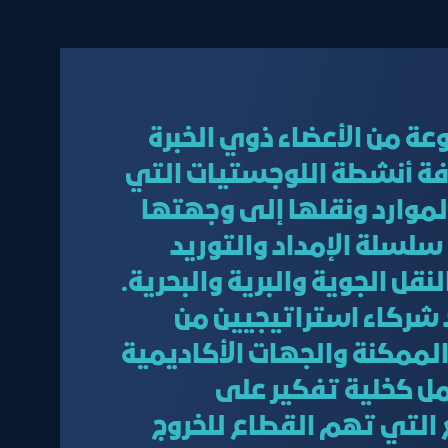
 من الأعضاء ذوي الخبرة
ة أنشطة اللوجستيات التي
موارد ونقلها إلى وجهتها
سلسلة الإمداد والتوريد
قل الجوية والبرية والبحرية.
 شركاء استراتيجيين من
لممكنة والجهات الأكاديمية
مل كخلية تفكير على
التي تهم القطاع للخروج