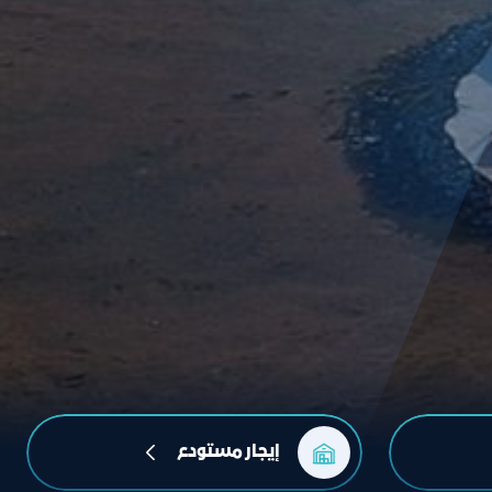
إيجار مستودع