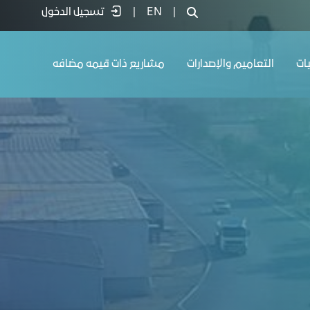
|
EN
|
تسجيل الدخول
يات
التعاميم والإصدارات
مشاريع ذات قيمه مضافه