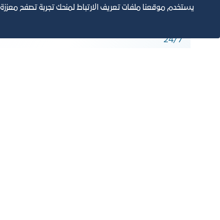
يستخدم موقعنا ملفات تعريف الارتباط لمنحك تجربة تصفح معززة
حماية متكاملة
مدينة مسورة بالكامل, كاميرات مراقبة أمنية, حراسة أمنية
24/7
التقارير السنوية
الف
مبنى الغرفة الرئيسي