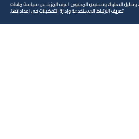
، وتحليل السلوك وتخصيص المحتوى. اعرف المزيد عن سياسة ملفات
تعريف الارتباط المستخدمة وإدارة التفضيلات في إعداداتها.
رص والأفكار الاستثمارية
مجلة التجارة الإلكترون