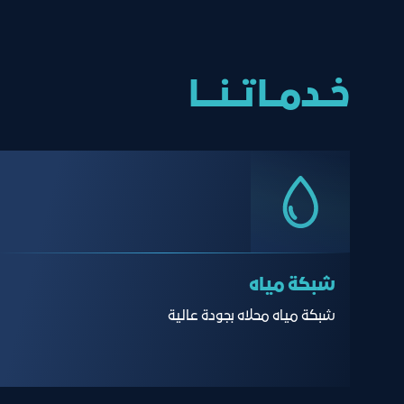
خــدمــاتــنــــا
شبكة مياه
شبكة مياه محلاه بجودة عالية