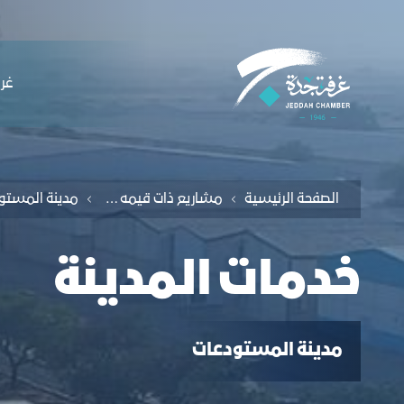
لملاحة
دمات المدينة - غرفة جدة
التخطي للمحتوى
ﻏﺮﻓ
الصفحة الرئيسية
مشاريع ذات قيمه مضافه
مدينة المستو
خدمات المدينة
مدينة المستودعات