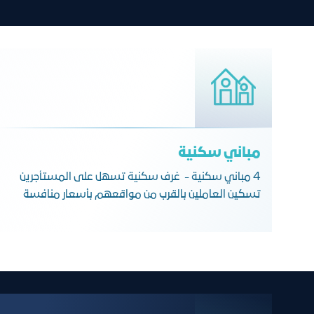
مباني سكنية
4 مباني سكنية - غرف سكنية تسهل على المستأجرين
تسكين العاملين بالقرب من مواقعهم بأسعار منافسة