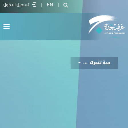
Jeddah Moves  - غرفة جدة
|
EN
|
تسجيل الدخول
جدة تتحرك