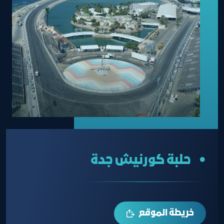
• حلبة كورنيش جدة
خريطة الموقع