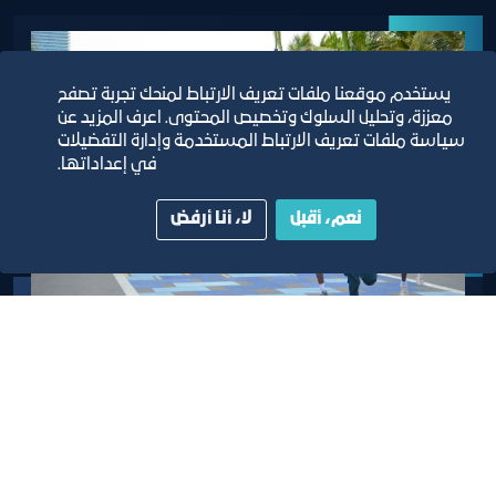
يستخدم موقعنا ملفات تعريف الارتباط لمنحك تجربة تصفح
معززة، وتحليل السلوك وتخصيص المحتوى. اعرف المزيد عن
سياسة ملفات تعريف الارتباط المستخدمة وإدارة التفضيلات
في إعداداتها.
نعم، أقبل
لا، أنا أرفض
سباق 6 كيلومتر
أن يكون عمرك المشترك 12 عام فأكثر