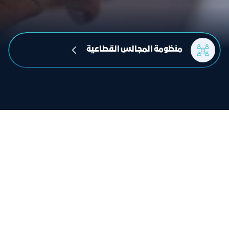
منظومة المجالس القطاعية