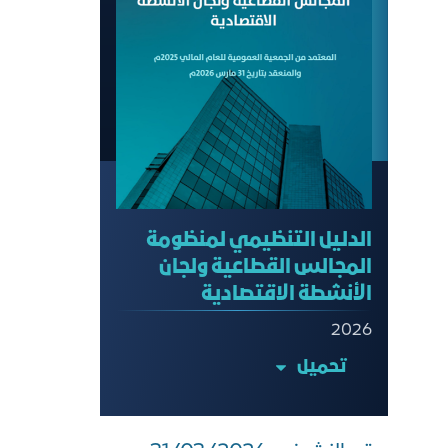
الدليل التنظيمي لمنظومة
المجالس القطاعية ولجان
الأنشطة الاقتصادية
2026
تحميل