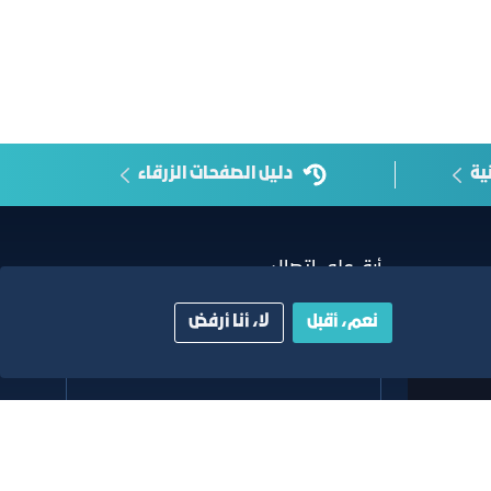
ية
دليل الصفحات الزرقاء
أبق على اتصال
نعم، أقبل
لا، أنا أرفض
خدمة العملاء
٩٢٠٠٢٤٢٠٠
واتس اب اعمال
٩٢٠٠٢٤٢٠٠