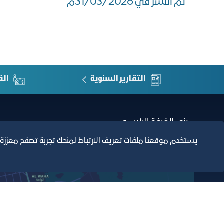
تم النشر في 31/03/2026م
التقارير السنوية
الف
مبنى الغرفة الرئيسي
يستخدم موقعنا ملفات تعريف الارتباط لمنحك تجربة تصفح معززة