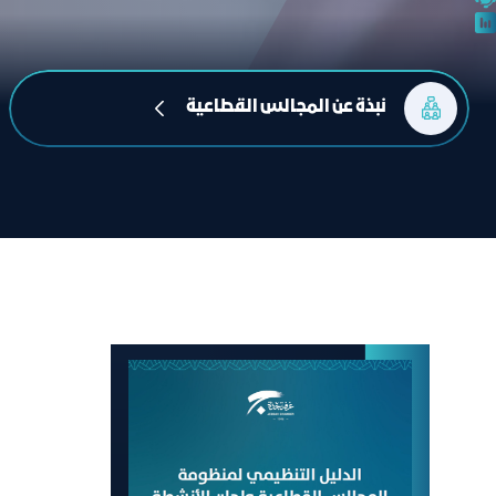
نبذة عن المجالس القطاعية