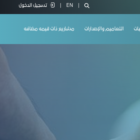
|
EN
|
تسجيل الدخول
يات
التعاميم والإصدارات
مشاريع ذات قيمه مضافه