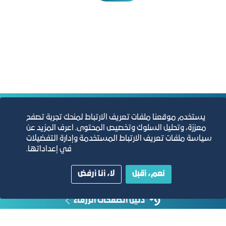
التقارير السنوية
يستخدم موقعنا ملفات تعريف الارتباط لمنحك تجربة تصفح
معززة، وتحليل السلوك وتخصيص المحتوى. اعرف المزيد عن
سياسة ملفات تعريف الارتباط المستخدمة وإدارة التفضيلات
الفرص والأفكار الاستثمارية
في إعداداتها.
مجلة التجارة الإلكترونية
نعم، أقبل
لا، أنا أرفض
دليل الصفحات الزرقاء