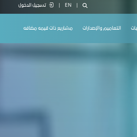
|
EN
|
تسجيل الدخول
يات
التعاميم والإصدارات
مشاريع ذات قيمه مضافه