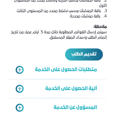
2. باقة المنشآت بحسب الدرجة ونشاط محدد من المستوى
الأول
3. باقة المنشآت بحسب نشاط محدد من المستوى الثالث
4. باقة منشآت محددة
ملاحظة:
سيتم إرسال القوائم المطلوبة خلال مدة 5 أيام عمل من تاريخ
إتمام الطلب وسداد المبلغ المستحق.
تقديم الطلب
متطلبات الحصول على الخدمة
آلية الحصول على الخدمة
سجل تجاري ساري
العنوان الوطني
المسؤول عن الخدمة
الشهادة الضريبية