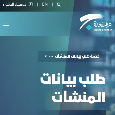
دمة طلب بيانات - غرفة جدة
|
EN
|
تسجيل الدخول
خدمة طلب بيانات المنشآت
طلب بيانات
المنشآت