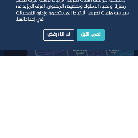
يستخدم موقعنا ملفات تعريف الارتباط لمنحك تجربة تصفح
معززة، وتحليل السلوك وتخصيص المحتوى. اعرف المزيد عن
سياسة ملفات تعريف الارتباط المستخدمة وإدارة التفضيلات
مبنى الغرفة الرئيسي
في إعداداتها.
نعم، أقبل
لا، أنا أرفض
أبق على اتصال