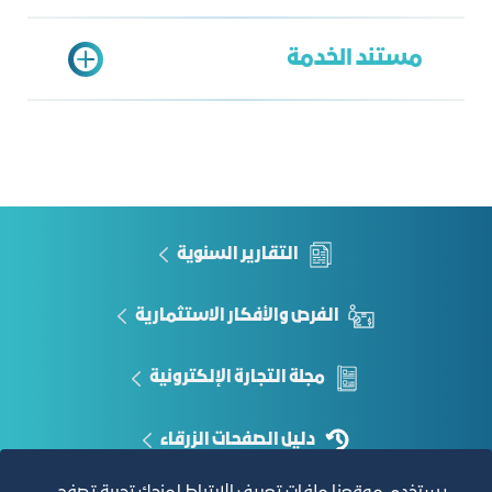
تعبئة نموذج الطلب
مستند الخدمة
وحدة البيانات المركزية
عبد العزيز حدادي
ahadadi@jcci.org.sa
قوائم بحسب طلب العميل
التقارير السنوية
الفرص والأفكار الاستثمارية
مجلة التجارة الإلكترونية
دليل الصفحات الزرقاء