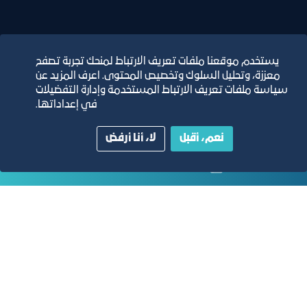
يستخدم موقعنا ملفات تعريف الارتباط لمنحك تجربة تصفح
معززة، وتحليل السلوك وتخصيص المحتوى. اعرف المزيد عن
التقارير السنوية
سياسة ملفات تعريف الارتباط المستخدمة وإدارة التفضيلات
في إعداداتها.
الفرص والأفكار الاستثمارية
نعم، أقبل
لا، أنا أرفض
مجلة التجارة الإلكترونية
دليل الصفحات الزرقاء
مبنى الغرفة الرئيسي