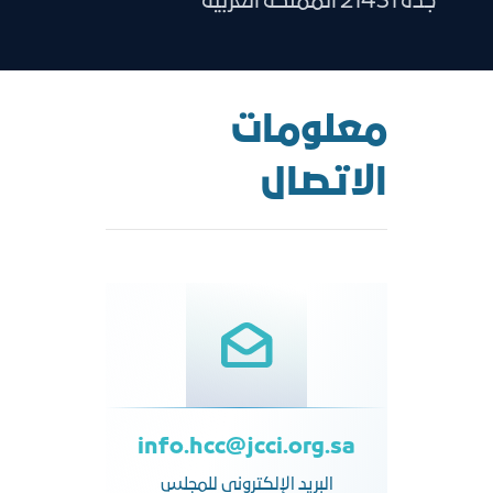
جدة 21431 المملكة العربية
معلومات
الاتصال
info.hcc@jcci.org.sa
البريد الإلكتروني للمجلس