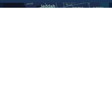
أبق على اتصال
خدمة العملاء
٩٢٠٠٢٤٢٠٠
واتس اب اعمال
٩٢٠٠٢٤٢٠٠