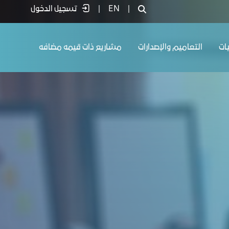
|
EN
|
تسجيل الدخول
يات
التعاميم والإصدارات
مشاريع ذات قيمه مضافه