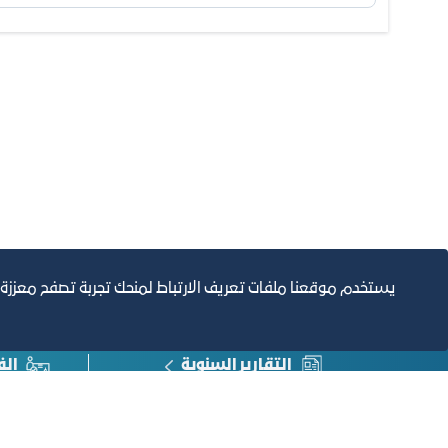
يستخدم موقعنا ملفات تعريف الارتباط لمنحك تجربة تصفح معززة
التقارير السنوية
الف