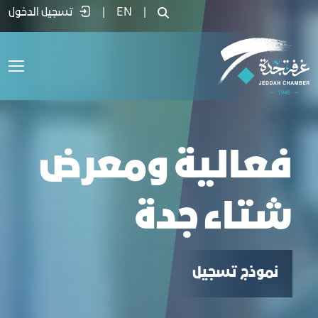
عالية ومعرض شتاء جدة - غرفة جدة
|
EN
|
تسجيل الدخول
فعالية ومعرض
شتاء جدة
نموذج تسجيل