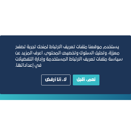
يستخدم موقعنا ملفات تعريف الارتباط لمنحك تجربة تصفح
معززة، وتحليل السلوك وتخصيص المحتوى. اعرف المزيد عن
التقارير السنوية
سياسة ملفات تعريف الارتباط المستخدمة وإدارة التفضيلات
في إعداداتها.
الفرص والأفكار الاستثمارية
نعم، أقبل
لا، أنا أرفض
مجلة التجارة الإلكترونية
دليل الصفحات الزرقاء