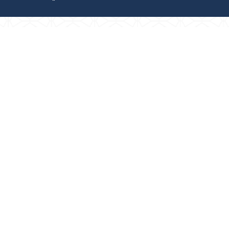
رص والأفكار الاستثمارية
مجلة التجارة الإلكترون