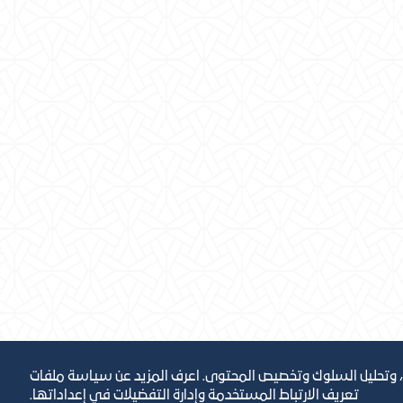
، وتحليل السلوك وتخصيص المحتوى. اعرف المزيد عن سياسة ملفات
تعريف الارتباط المستخدمة وإدارة التفضيلات في إعداداتها.