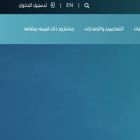
|
EN
|
تسجيل الدخول
يات
التعاميم والإصدارات
مشاريع ذات قيمه مضافه