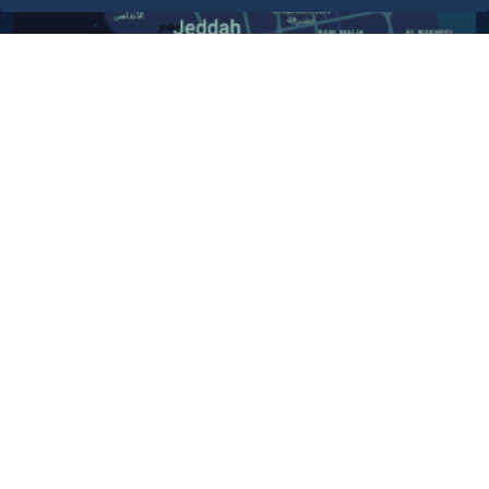
أبق على اتصال
خدمة العملاء
٩٢٠٠٢٤٢٠٠
واتس اب اعمال
٩٢٠٠٢٤٢٠٠